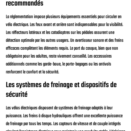
recommandés
La réglementation impose plusieurs équipements essentiels pour circuler en
vélo électrique. Les feux avant et arrière sont indispensables pour la visibilité.
Les réflecteurs latéraux et les catadioptres sur les pédales assurent une
détection optimale par les autres usagers. Un avertisseur sonore et des freins
efficaces complètent les éléments requis. Le port du casque, bien que non
obligatoire pour les adultes, reste vivement conseillé. Les accessoires
additionnels comme les garde-boue, le porte-bagages ou les antivols
renforcent le confort et la sécurité.
Les systèmes de freinage et dispositifs de
sécurité
Les vélos électriques disposent de systèmes de freinage adaptés à leur
puissance. Les freins à disque hydrauliques offrent une excellente puissance
de freinage par tous les temps. Les capteurs de vitesse et de couple intégrés