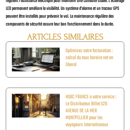
régulent l’assistance électrique pour maintenir une conduite stable. L’éclairage
LED permanent améliore la visibilité. Un système d’alarme et un traceur GPS
peuvent être installés pour prévenir le vol. La maintenance régulière des
composants de sécurité assure leur bon fonctionnement dans la durée.
ARTICLES SIMILAIRES
Optimisez votre facturation :
calcul du taux horaire net en
liberal
HSBC FRANCE a votre service :
Le Distributeur Billet 520
AVENUE DE LA MER
MONTPELLIER pour les
voyageurs internationaux