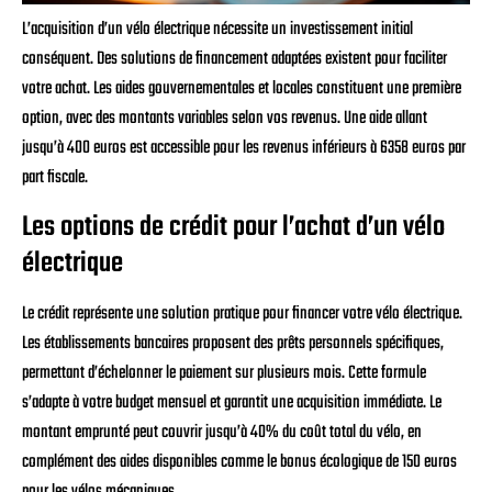
L’acquisition d’un vélo électrique nécessite un investissement initial
conséquent. Des solutions de financement adaptées existent pour faciliter
votre achat. Les aides gouvernementales et locales constituent une première
option, avec des montants variables selon vos revenus. Une aide allant
jusqu’à 400 euros est accessible pour les revenus inférieurs à 6358 euros par
part fiscale.
Les options de crédit pour l’achat d’un vélo
électrique
Le crédit représente une solution pratique pour financer votre vélo électrique.
Les établissements bancaires proposent des prêts personnels spécifiques,
permettant d’échelonner le paiement sur plusieurs mois. Cette formule
s’adapte à votre budget mensuel et garantit une acquisition immédiate. Le
montant emprunté peut couvrir jusqu’à 40% du coût total du vélo, en
complément des aides disponibles comme le bonus écologique de 150 euros
pour les vélos mécaniques.