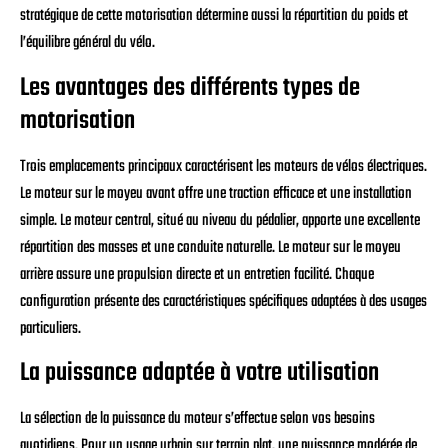
stratégique de cette motorisation détermine aussi la répartition du poids et
l’équilibre général du vélo.
Les avantages des différents types de
motorisation
Trois emplacements principaux caractérisent les moteurs de vélos électriques.
Le moteur sur le moyeu avant offre une traction efficace et une installation
simple. Le moteur central, situé au niveau du pédalier, apporte une excellente
répartition des masses et une conduite naturelle. Le moteur sur le moyeu
arrière assure une propulsion directe et un entretien facilité. Chaque
configuration présente des caractéristiques spécifiques adaptées à des usages
particuliers.
La puissance adaptée à votre utilisation
La sélection de la puissance du moteur s’effectue selon vos besoins
quotidiens. Pour un usage urbain sur terrain plat, une puissance modérée de