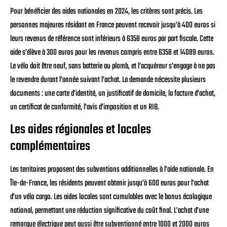
Pour bénéficier des aides nationales en 2024, les critères sont précis. Les
personnes majeures résidant en France peuvent recevoir jusqu’à 400 euros si
leurs revenus de référence sont inférieurs à 6358 euros par part fiscale. Cette
aide s’élève à 300 euros pour les revenus compris entre 6358 et 14089 euros.
Le vélo doit être neuf, sans batterie au plomb, et l’acquéreur s’engage à ne pas
le revendre durant l’année suivant l’achat. La demande nécessite plusieurs
documents : une carte d’identité, un justificatif de domicile, la facture d’achat,
un certificat de conformité, l’avis d’imposition et un RIB.
Les aides régionales et locales
complémentaires
Les territoires proposent des subventions additionnelles à l’aide nationale. En
Île-de-France, les résidents peuvent obtenir jusqu’à 600 euros pour l’achat
d’un vélo cargo. Les aides locales sont cumulables avec le bonus écologique
national, permettant une réduction significative du coût final. L’achat d’une
remorque électrique peut aussi être subventionné entre 1000 et 2000 euros