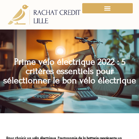
Prime vélo électrique 2022 : 5
critères essentiels pour
sélectionner le bon vélo électrique
Pour choisir un vélo électrique, l’autonomie de la batterie représente un