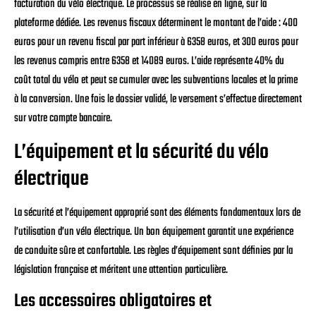
facturation du vélo électrique. Le processus se réalise en ligne, sur la
plateforme dédiée. Les revenus fiscaux déterminent le montant de l’aide : 400
euros pour un revenu fiscal par part inférieur à 6358 euros, et 300 euros pour
les revenus compris entre 6358 et 14089 euros. L’aide représente 40% du
coût total du vélo et peut se cumuler avec les subventions locales et la prime
à la conversion. Une fois le dossier validé, le versement s’effectue directement
sur votre compte bancaire.
L’équipement et la sécurité du vélo
électrique
La sécurité et l’équipement approprié sont des éléments fondamentaux lors de
l’utilisation d’un vélo électrique. Un bon équipement garantit une expérience
de conduite sûre et confortable. Les règles d’équipement sont définies par la
législation française et méritent une attention particulière.
Les accessoires obligatoires et